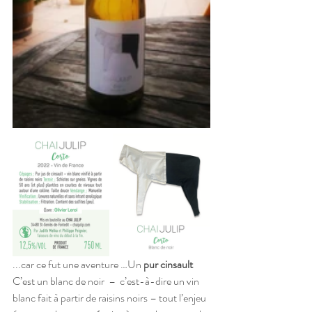
...car ce fut une aventure …Un 
pur cinsault 
C’est un blanc de noir  –  c’est-à-dire un vin 
blanc fait à partir de raisins noirs – tout l’enjeu 